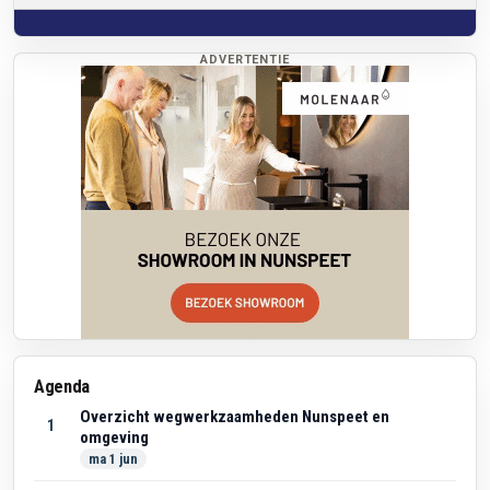
ADVERTENTIE
Agenda
Overzicht wegwerkzaamheden Nunspeet en
1
omgeving
ma 1 jun