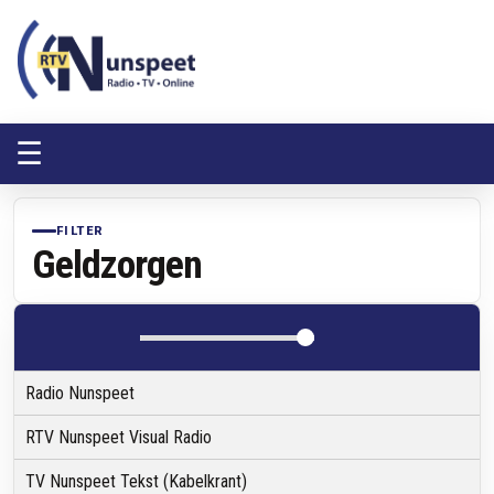
RTV Nunspeet
RTV Nunspeet
☰
FILTER
Geldzorgen
Radio Nunspeet
RTV Nunspeet Visual Radio
TV Nunspeet Tekst (Kabelkrant)