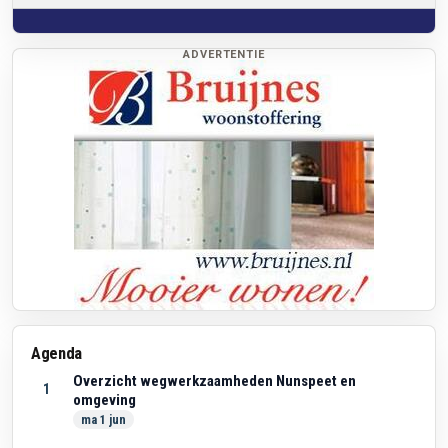
ADVERTENTIE
Agenda
Overzicht wegwerkzaamheden Nunspeet en
1
omgeving
ma 1 jun