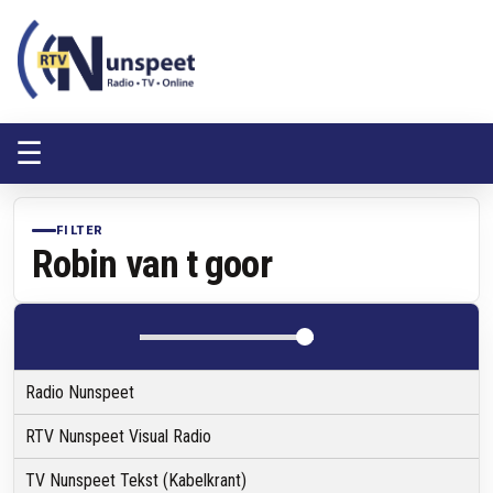
RTV Nunspeet
RTV Nunspeet
☰
FILTER
Robin van t goor
Radio Nunspeet
RTV Nunspeet Visual Radio
TV Nunspeet Tekst (Kabelkrant)