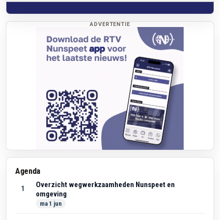
ADVERTENTIE
Agenda
Overzicht wegwerkzaamheden Nunspeet en
1
omgeving
ma 1 jun