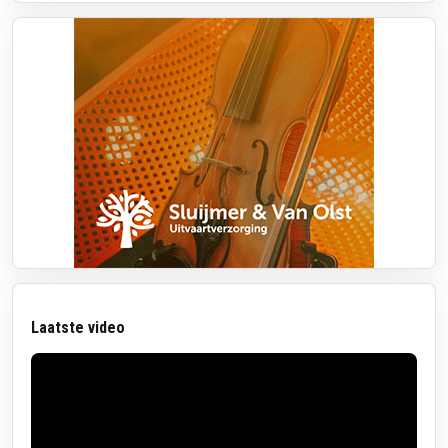
Laatste video