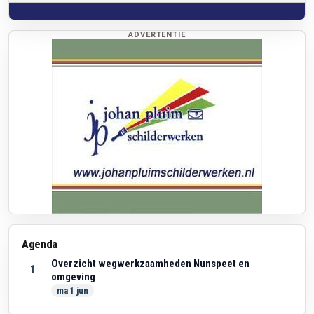
ADVERTENTIE
Agenda
Overzicht wegwerkzaamheden Nunspeet en
1
omgeving
ma 1 jun