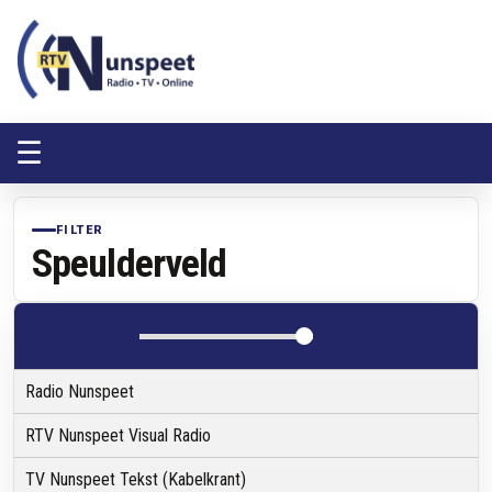
RTV Nunspeet
RTV Nunspeet
☰
FILTER
Speulderveld
Radio Nunspeet
RTV Nunspeet Visual Radio
TV Nunspeet Tekst (Kabelkrant)