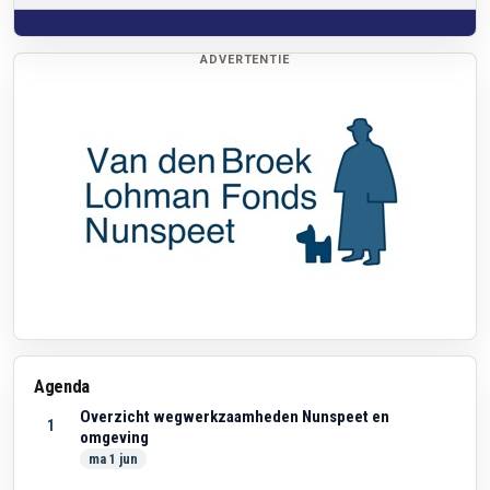
ADVERTENTIE
Agenda
Overzicht wegwerkzaamheden Nunspeet en
1
omgeving
ma 1 jun