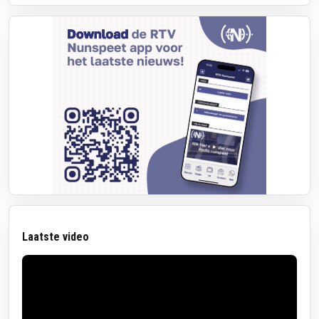
Laatste video