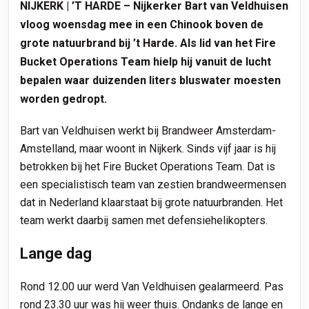
NIJKERK | ’T HARDE – Nijkerker Bart van Veldhuisen
vloog woensdag mee in een Chinook boven de
grote natuurbrand bij ’t Harde. Als lid van het Fire
Bucket Operations Team hielp hij vanuit de lucht
bepalen waar duizenden liters bluswater moesten
worden gedropt.
Bart van Veldhuisen werkt bij Brandweer Amsterdam-
Amstelland, maar woont in Nijkerk. Sinds vijf jaar is hij
betrokken bij het Fire Bucket Operations Team. Dat is
een specialistisch team van zestien brandweermensen
dat in Nederland klaarstaat bij grote natuurbranden. Het
team werkt daarbij samen met defensiehelikopters.
Lange dag
Rond 12.00 uur werd Van Veldhuisen gealarmeerd. Pas
rond 23.30 uur was hij weer thuis. Ondanks de lange en