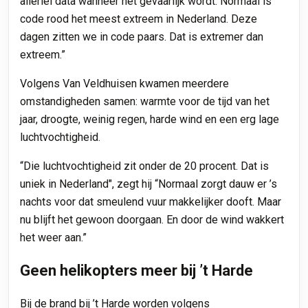
allerlei data wanneer het gevaarlijk wordt. Normaal is
code rood het meest extreem in Nederland. Deze
dagen zitten we in code paars. Dat is extremer dan
extreem.”
Volgens Van Veldhuisen kwamen meerdere
omstandigheden samen: warmte voor de tijd van het
jaar, droogte, weinig regen, harde wind en een erg lage
luchtvochtigheid.
“Die luchtvochtigheid zit onder de 20 procent. Dat is
uniek in Nederland", zegt hij “Normaal zorgt dauw er ’s
nachts voor dat smeulend vuur makkelijker dooft. Maar
nu blijft het gewoon doorgaan. En door de wind wakkert
het weer aan.”
Geen helikopters meer bij ’t Harde
Bij de brand bij ’t Harde worden volgens