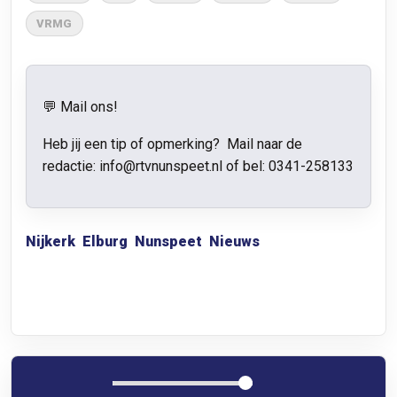
VRMG
💬 Mail ons!
Heb jij een tip of opmerking? Mail naar de
redactie:
info@rtvnunspeet.nl
of bel:
0341-258133
Nijkerk
Elburg
Nunspeet
Nieuws