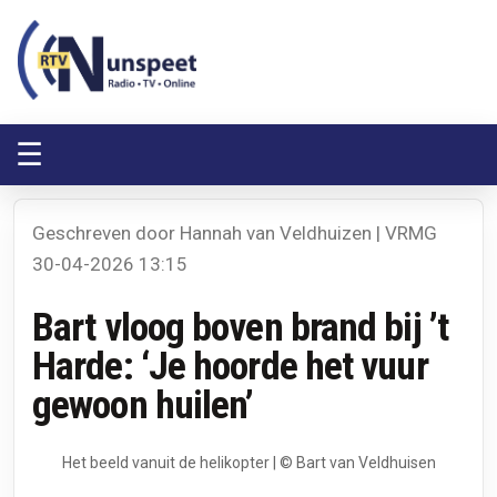
RTV Nunspeet
RTV Nunspeet
☰
Geschreven door Hannah van Veldhuizen | VRMG
30-04-2026 13:15
Bart vloog boven brand bij ’t
Harde: ‘Je hoorde het vuur
gewoon huilen’
Het beeld vanuit de helikopter | © Bart van Veldhuisen