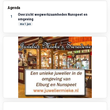
Agenda
Overzicht wegwerkzaamheden Nunspeet en
1
omgeving
ma 1 jun