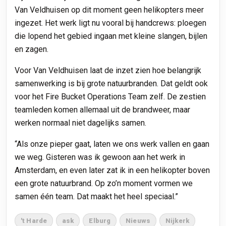
Van Veldhuisen op dit moment geen helikopters meer
ingezet. Het werk ligt nu vooral bij handcrews: ploegen
die lopend het gebied ingaan met kleine slangen, bijlen
en zagen.
Voor Van Veldhuisen laat de inzet zien hoe belangrijk
samenwerking is bij grote natuurbranden. Dat geldt ook
voor het Fire Bucket Operations Team zelf. De zestien
teamleden komen allemaal uit de brandweer, maar
werken normaal niet dagelijks samen.
“Als onze pieper gaat, laten we ons werk vallen en gaan
we weg. Gisteren was ik gewoon aan het werk in
Amsterdam, en even later zat ik in een helikopter boven
een grote natuurbrand. Op zo’n moment vormen we
samen één team. Dat maakt het heel speciaal.”
't Harde
ask
Elburg
Nieuws
Nijkerk