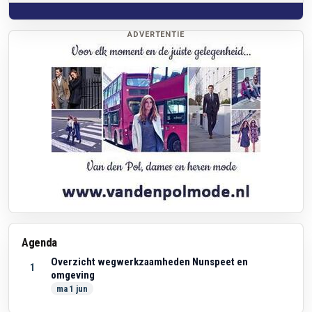
ADVERTENTIE
Agenda
Overzicht wegwerkzaamheden Nunspeet en
1
omgeving
ma 1 jun