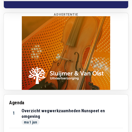
ADVERTENTIE
Agenda
Overzicht wegwerkzaamheden Nunspeet en
1
omgeving
ma 1 jun